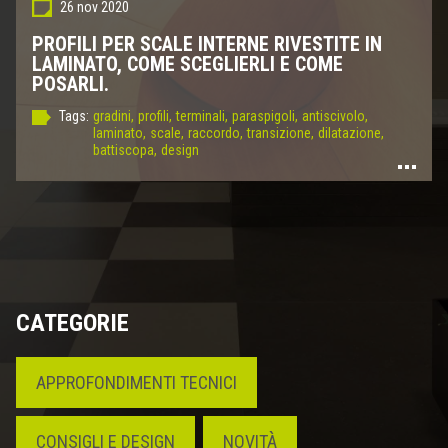
26 nov 2020
PROFILI PER SCALE INTERNE RIVESTITE IN
LAMINATO, COME SCEGLIERLI E COME
POSARLI.
Tags:
gradini,
profili,
terminali,
paraspigoli,
antiscivolo,
laminato,
scale,
raccordo,
transizione,
dilatazione,
battiscopa,
design
CATEGORIE
APPROFONDIMENTI TECNICI
CONSIGLI E DESIGN
NOVITÀ