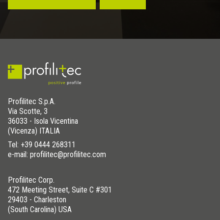
Profilitec S.p.A.
Via Scotte, 3
36033 - Isola Vicentina
(Vicenza) ITALIA
Tel:
+39 0444 268311
e-mail: profilitec@profilitec.com
Profilitec Corp.
472 Meeting Street, Suite C #301
29403 - Charleston
(South Carolina) USA