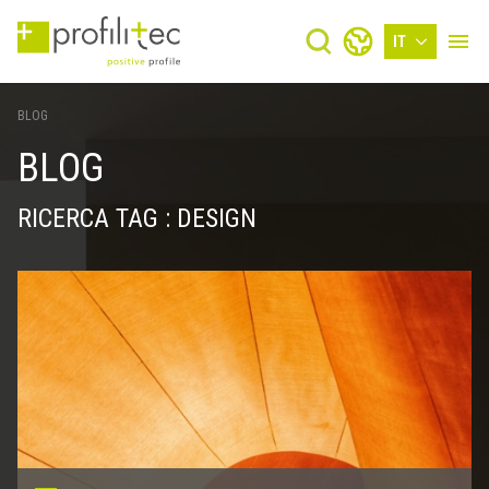
IT
BLOG
BLOG
RICERCA TAG : DESIGN