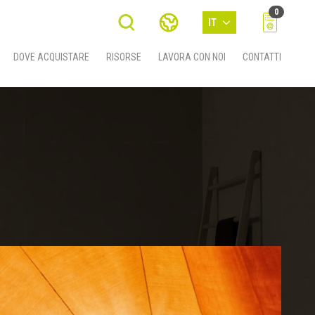
0
IT
DOVE ACQUISTARE
RISORSE
LAVORA CON NOI
CONTATTI