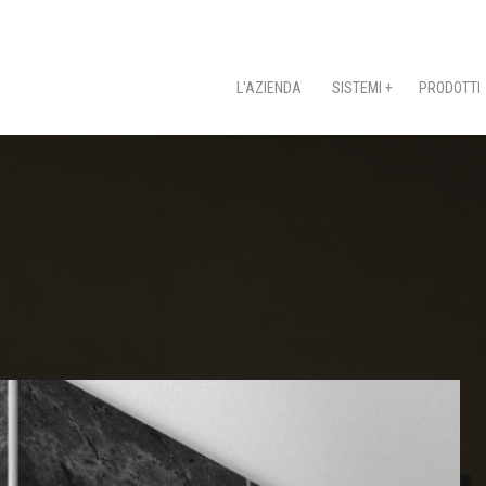
L'AZIENDA
SISTEMI +
PRODOTTI