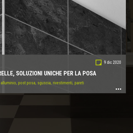
9 dic 2020
RELLE, SOLUZIONI UNICHE PER LA POSA
alluminio,
post posa,
sguscia,
rivestimenti,
pareti