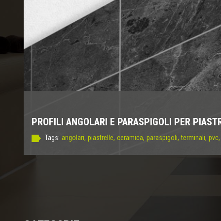
PROFILI ANGOLARI E PARASPIGOLI PER PIAST
Tags:
angolari,
piastrelle,
ceramica,
paraspigoli,
terminali,
pvc,