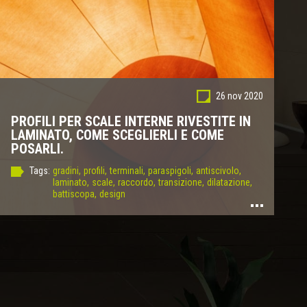
26 nov 2020
PROFILI PER SCALE INTERNE RIVESTITE IN
LAMINATO, COME SCEGLIERLI E COME
POSARLI.
Tags:
gradini,
profili,
terminali,
paraspigoli,
antiscivolo,
laminato,
scale,
raccordo,
transizione,
dilatazione,
battiscopa,
design