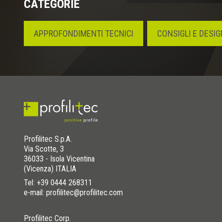
CATEGORIE
APPROFONDIMENTI TECNICI
CONSIGLI E DESIG
Profilitec S.p.A.
Via Scotte, 3
36033 - Isola Vicentina
(Vicenza) ITALIA
Tel:
+39 0444 268311
e-mail: profilitec@profilitec.com
Profilitec Corp.